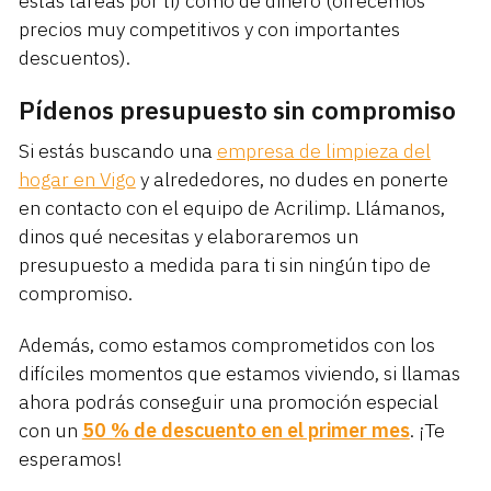
estas tareas por ti) como de dinero (ofrecemos
precios muy competitivos y con importantes
descuentos).
Pídenos presupuesto sin compromiso
Si estás buscando una
empresa de limpieza del
hogar en Vigo
y alrededores, no dudes en ponerte
en contacto con el equipo de Acrilimp. Llámanos,
dinos qué necesitas y elaboraremos un
presupuesto a medida para ti sin ningún tipo de
compromiso.
Además, como estamos comprometidos con los
difíciles momentos que estamos viviendo, si llamas
ahora podrás conseguir una promoción especial
con un
50 % de descuento en el primer mes
. ¡Te
esperamos!