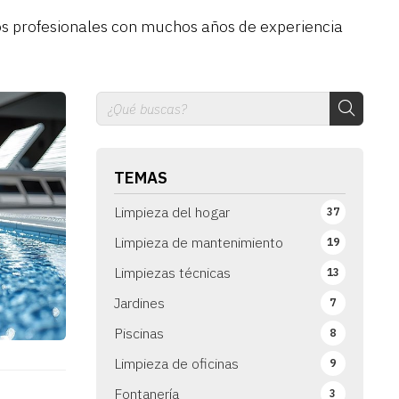
os profesionales con muchos años de experiencia
TEMAS
Limpieza del hogar
37
Limpieza de mantenimiento
19
Limpiezas técnicas
13
Jardines
7
Piscinas
8
Limpieza de oficinas
9
Fontanería
3