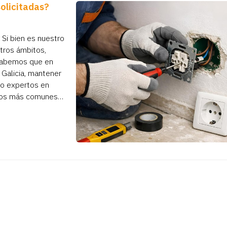
solicitadas?
 Si bien es nuestro
tros ámbitos,
a sabemos que en
 Galicia, mantener
mo expertos en
allos más comunes