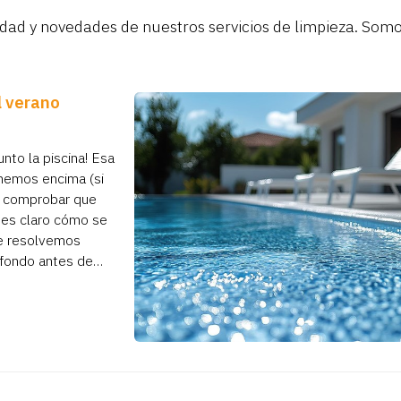
dad y novedades de nuestros servicios de limpieza. Som
l verano
nto la piscina! Esa
enemos encima (si
ra comprobar que
nes claro cómo se
te resolvemos
 fondo antes de