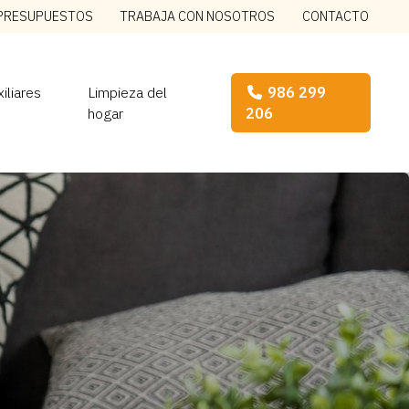
PRESUPUESTOS
TRABAJA CON NOSOTROS
CONTACTO
iliares
Limpieza del
986 299
hogar
206