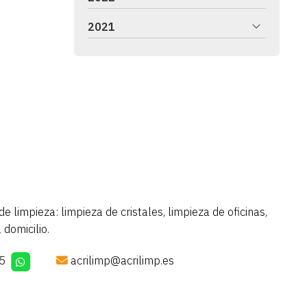
2021
limpieza: limpieza de cristales, limpieza de oficinas,
domicilio.
5
acrilimp@acrilimp.es