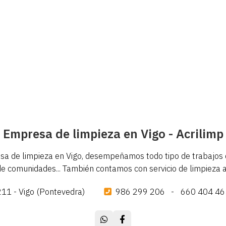
Empresa de limpieza en Vigo - Acrilimp
 de limpieza en Vigo, desempeñamos todo tipo de trabajos de 
de comunidades... También contamos con servicio de limpieza a 
211 - Vigo (Pontevedra)
986 299 206
-
660 404 46