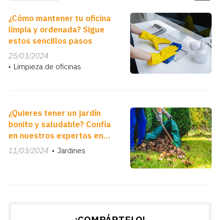
¿Cómo mantener tu oficina
limpia y ordenada? Sigue
estos sencillos pasos
25/03/2024
Limpieza de oficinas
¿Quieres tener un jardín
bonito y saludable? Confía
en nuestros expertos en
jardinería
11/03/2024
Jardines
¡COMPÁRTELO!