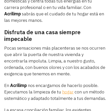
domésticas y centra todas tus energías en tu
carrera profesional o en tu vida familiar. Con
Acrilimp
sabrás que el cuidado de tu hogar está en
las mejores manos.
Disfruta de una casa siempre
impecable
Pocas sensaciones más placenteras se nos ocurren
que abrir la puerta de nuestra vivienda y
encontrarla impoluta. Limpia, a nuestro gusto,
ordenada, con buenos olores y con los acabados de
exigencia que tenemos en mente.
En
Acrilimp
nos encargamos de hacerlo posible.
Ejecutamos la limpieza de tu
hogar
con un método
sistemático y adaptado totalmente a tus demandas.
La escasa conciliación familiar, los exigentes