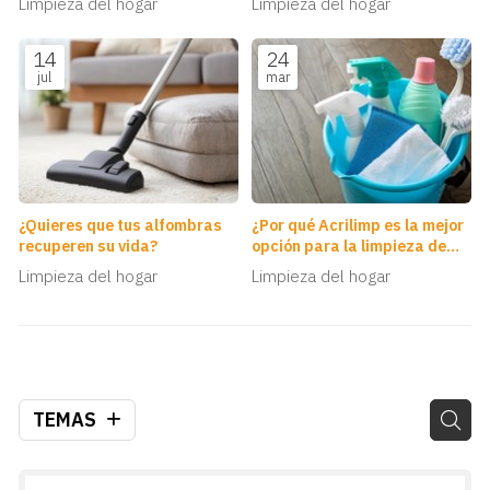
Limpieza del hogar
Limpieza del hogar
14
24
jul
mar
¿Quieres que tus alfombras
¿Por qué Acrilimp es la mejor
recuperen su vida?
opción para la limpieza de
empresas en Vigo?
Limpieza del hogar
Limpieza del hogar
TEMAS