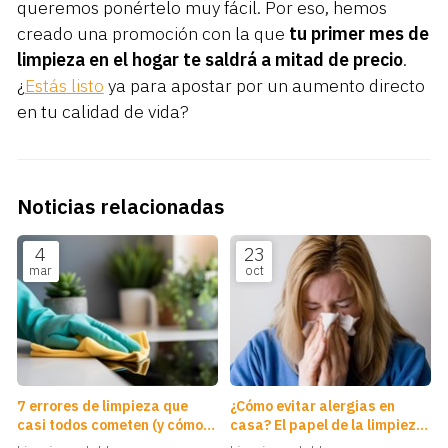
queremos ponértelo muy fácil. Por eso, hemos
creado una promoción con la que
tu primer mes de
limpieza en el hogar te saldrá a mitad de precio
.
¿
Estás listo
ya para apostar por un aumento directo
en tu calidad de vida?
Noticias relacionadas
4
23
mar
oct
7 errores de limpieza que
¿Cómo evitar alergias en
casi todos cometen (y cómo
casa? El papel de la limpieza
solucionarlos)
profunda