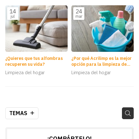
14
24
jul
mar
¿Quieres que tus alfombras
¿Por qué Acrilimp es la mejor
recuperen su vida?
opción para la limpieza de
empresas en Vigo?
Limpieza del hogar
Limpieza del hogar
TEMAS
¡COMPÁRTELO!