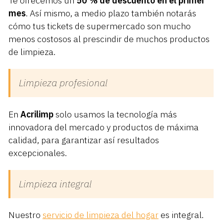
Te ofrecemos un
50 % de descuento en el primer
mes
. Así mismo, a medio plazo también notarás
cómo tus tickets de supermercado son mucho
menos costosos al prescindir de muchos productos
de limpieza.
Limpieza profesional
En
Acrilimp
solo usamos la tecnología más
innovadora del mercado y productos de máxima
calidad, para garantizar así resultados
excepcionales.
Limpieza integral
Nuestro
servicio de limpieza del hogar
es integral.