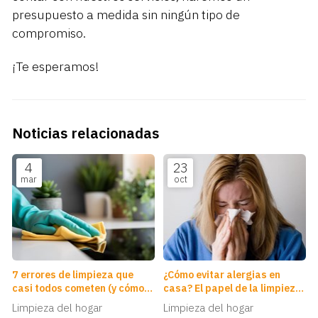
presupuesto a medida sin ningún tipo de
compromiso.
¡Te esperamos!
Noticias relacionadas
4
23
mar
oct
7 errores de limpieza que
¿Cómo evitar alergias en
casi todos cometen (y cómo
casa? El papel de la limpieza
solucionarlos)
profunda
Limpieza del hogar
Limpieza del hogar