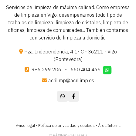
Servicios de limpieza de máxima calidad. Como empresa
de limpieza en Vigo, desempeñamos todo tipo de
trabajos de limpieza: limpieza de cristales, limpieza de
oficinas, limpieza de comunidades... También contamos
con servicio de limpieza a domicilio.
Pza. Independencia, 4 1º C - 36211 - Vigo
(Pontevedra)
986 299 206
-
660 404 465
acrilimp@acrilimp.es
Aviso legal
-
Política de privacidad y cookies
-
Área Interna
© PÁXINAS GALEGAS